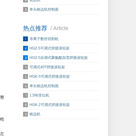
铣边机
单头铣边机控制面
热点推荐
/ Article
等离子数控切割机
HGZ-5可调式焊接滚轮架
HGZ-5自调式聚氨酯加宽焊接滚轮架
可调式40T焊接滚轮架
HGK-5可调式焊接滚轮架
单头铣边机控制面
1.5吨变位机
整
HGK-2可调式焊接滚轮架
铣边机
枪
左