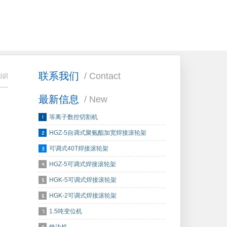
联系我们
/ Contact
知识
最新信息
/ New
等离子数控切割机
HGZ-5自调式聚氨酯加宽焊接滚轮架
可调式40T焊接滚轮架
HGZ-5可调式焊接滚轮架
HGK-5可调式焊接滚轮架
HGK-2可调式焊接滚轮架
1.5吨变位机