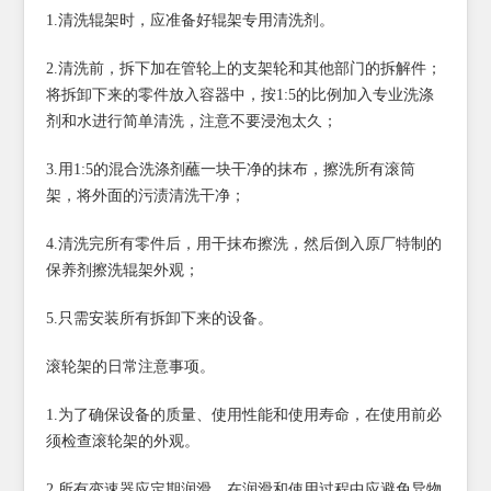
1.清洗辊架时，应准备好辊架专用清洗剂。
2.清洗前，拆下加在管轮上的支架轮和其他部门的拆解件；
将拆卸下来的零件放入容器中，按1:5的比例加入专业洗涤
剂和水进行简单清洗，注意不要浸泡太久；
3.用1:5的混合洗涤剂蘸一块干净的抹布，擦洗所有滚筒
架，将外面的污渍清洗干净；
4.清洗完所有零件后，用干抹布擦洗，然后倒入原厂特制的
保养剂擦洗辊架外观；
5.只需安装所有拆卸下来的设备。
滚轮架的日常注意事项。
1.为了确保设备的质量、使用性能和使用寿命，在使用前必
须检查滚轮架的外观。
2.所有变速器应定期润滑，在润滑和使用过程中应避免异物