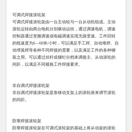
可调式焊接滚轮架
可调式焊接滚轮架由一台主动轮与一台从动轮组成。主动
滚轮运转由两台电机分别驱动运转，通过调速电机，调速
控制器通过变频调速或电磁调速实现无级变速。工件回转
的线速度为6—60米/小时，可以满足手工焊、自动堆焊、自
动埋弧焊等各种不同焊接的需要，以及满足工件的各种铆
装之用。可以通过丝杆或镙钉分档来调接主、从动滚轮的
间距，以满足不同规格工件焊接要求。
非自调式焊接滚轮架
非自调式焊接滚轮架是靠移动支架上的滚轮座来调节滚轮
的间距。
防窜焊接滚轮架
防窜焊接滚轮架在可调式滚轮架的基础上将从动架的滚轮