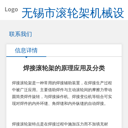
无锡市滚轮架机械设
备厂
联系我们
信息详情
焊接滚轮架的原理应用及分类
焊接滚轮架是一种常用的焊接辅助装置，在焊接生产过程
中被广泛应用。主要借助焊件与主动滚轮间的摩擦力带动
圆筒类焊件旋转，与焊接操作机、焊接变位机等组合可实
现对焊件的内外环缝、角焊缝和内外纵缝的自动焊接。
焊接滚轮架特点是在焊接过程中施加压力而不加填充材