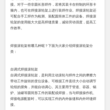
接。对于一些非圆长形焊件，若将其装卡在特制的环形卡
箍内，也可在焊接滚轮架上进行装焊作业。焊接滚轮架还
可配合手工焊作为检测、装配圆筒体工件的设备。焊接滚
轮架的使用能大大提高焊缝质量，减轻劳动强度，提高工
作效率。
焊接滚轮架有哪几种呢？下面为大家介绍焊接滚轮架分
类：
自调式焊接滚轮架
自调式焊接滚轮架，是利用主动滚轮与焊件之间的摩擦力
带动工件旋转的变位设备。可根据工件直径大小自动调节
轮组的摆角，并能自动调心。其主要用于管道、容器、锅
炉、油罐等圆筒形工件的装配或焊接，当与焊接操作机、
焊接电源配套时，可以实现工件的内外纵缝和内外环缝焊
接。