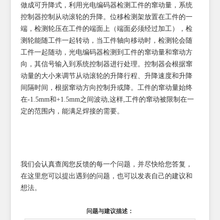
做成可升降式，利用光电编码器检测工件的窜动量，系统
控制器控制从动滚轮的升降。位移检测架放置在工件的一
端，检测轮压在工件的端面上（端面必须经过加工），检
测轮能随工件一起转动，当工件轴向移动时，检测轮会随
工件一起随动，光电编码器检测到工件的窜动量和窜动方
向，其信号输入到系统控制器进行处理。控制器会根据窜
动量的大小来调节从动滚轮的升降行程、升降速度和升降
间隔时间，根据窜动方向控制升或降。工件的窜动量始终
在-1.5mm和+1.5mm之间波动,这样,工件的窜动被限制在一
定的范围内，能满足焊接的需要。
我们会认真查阅您反馈的每一个问题，并尽快给您答复，
在这里您可以提出遇到的问题，也可以发表自己的建议和
想法。
问题与建议描述：