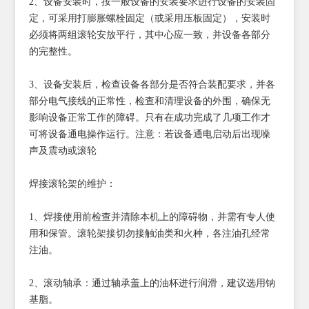
2、设备安装时，按一般设备的安装要求进行设备的安装固
定，可采用打膨胀螺栓固定（或采用压板固定），安装时
必须将两组滚轮安放平行，其中心应一致，并设备各部分
的完整性。
3、设备安装后，检查设备各部分是否符合装配要求，并各
部分电气接线的正常性，检查和清理设备的外围，确保无
影响设备正常工作的障碍。只有在成功完成了几项工作才
可将设备通电操作运行。注意：若设备通电启动后出现噪
声及震动或滚轮
焊接滚轮架的维护：
1、焊接使用前检查并清除本机上的障碍物，并需有专人使
用和保管。滚轮架接切勿接触油类和火种，各注油孔经常
注油。
2、滚动轴承：通过轴承盖上的油杯进行润滑，建议选用钠
基脂。