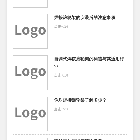
焊接滚轮架的安装后的注意事项
点击:626
自调式焊接滚轮架的构造与其适用行
业
点击:630
你对焊接滚轮架了解多少？
点击:585