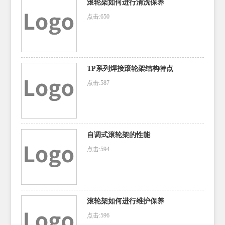
滚轮架如何进行清洗保养
点击:650
TP系列焊接滚轮架结构特点
点击:587
自调式滚轮架的性能
点击:594
滚轮架如何进行维护保养
点击:596